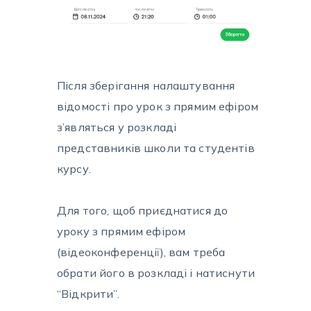
Після зберігання налаштування
відомості про урок з прямим ефіром
з’являться
у розкладі
представників школи та студентів
курсу.
Для того, щоб приєднатися
до
уроку з прямим ефіром
(відеоконференції)
,
вам треба
обрати його в розкладі і натиснути
“Відкрити”.