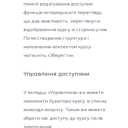
панелі редагування доступна
функція попереднього перегляду,
що дає можливість переглянути
відображення курсу зі сторони учня.
Після створення структури і
наповнення контентом курсу
натисніть «Зберегти».
Управління доступами
У вкладці «Управління» ви можете
назначити Куратора курсу зі списку
команди акаунту. Також ви можете
обрати час доступу до курсу після
завершення.