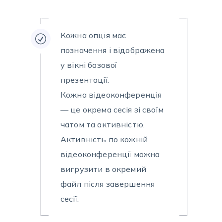
Кожна опція має
позначення і відображена
у вікні базової
презентації.
Кожна відеоконференція
— це окрема сесія зі своїм
чатом та активністю.
Активність по кожній
відеоконференції можна
вигрузити в окремий
файл після завершення
сесії.