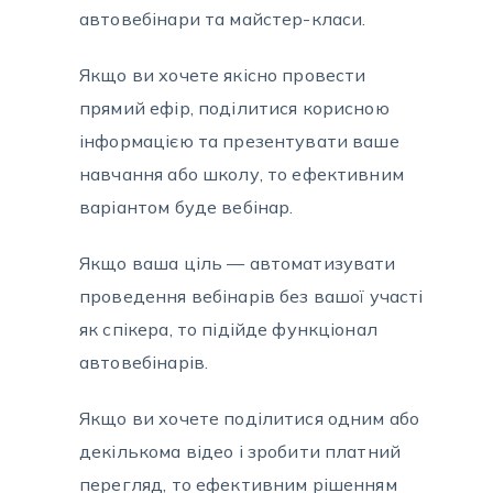
автовебінари та майстер-класи.
Якщо ви хочете якісно провести
прямий ефір, поділитися корисною
інформацією та презентувати ваше
навчання або школу, то ефективним
варіантом буде вебінар.
Якщо ваша ціль — автоматизувати
проведення вебінарів без вашої участі
як спікера, то підійде функціонал
автовебінарів.
Якщо ви хочете поділитися одним або
декількома відео і зробити платний
перегляд, то ефективним рішенням