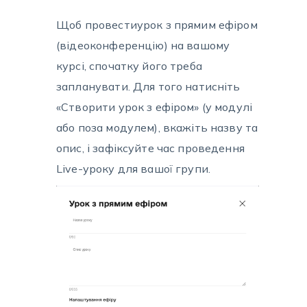
Щоб провестиурок з прямим ефіром
(відеоконференцію) на вашому
курсі, спочатку його треба
запланувати. Для того натисніть
«Створити урок з ефіром» (у модулі
або поза модулем), вкажіть назву та
опис, і зафіксуйте час проведення
Live-уроку для вашої групи.