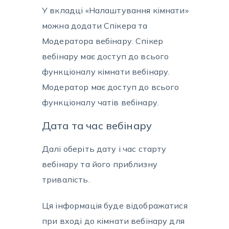
У вкладці «Налаштування кімнати»
можна додати Спікера та
Модератора вебінару. Спікер
вебінару має доступ до всього
функціоналу кімнати вебінару.
Модератор має доступ до всього
функціоналу чатів вебінару.
Дата та час вебінару
Далі оберіть дату і час старту
вебінару та його приблизну
тривалість.
Ця інформація буде відображатися
при вході до кімнати вебінару для