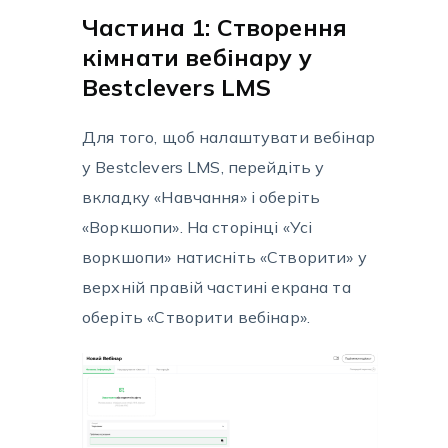
Частина 1: Cтворення
кімнати вебінару у
Bestclevers LMS
Для того, щоб налаштувати вебінар
у Bestclevers LMS, перейдіть у
вкладку «Навчання» і оберіть
«Воркшопи». На сторінці «Усі
воркшопи» натисніть «Створити» у
верхній правій частині екрана та
оберіть «Створити вебінар».