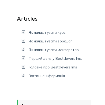
Articles
Як налаштувати курс
Як налаштувати воркшоп
Як налаштувати менторство
Перший день у Bestclevers lms
Головне про Bestclevers lms
Загальна інформація