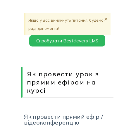
×
Якщо у Вас виникнуть питання, будемо
раді допомогти!
Спробувати Bestclevers LMS
Як провести урок з
прямим ефіром на
курсі
Як провести прямий ефір /
відеоконференцію