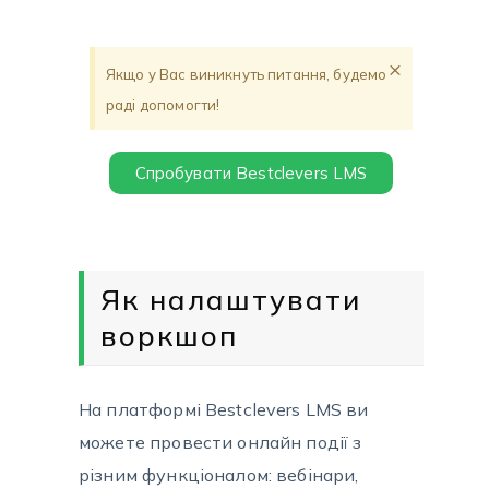
×
Якщо у Вас виникнуть питання, будемо
раді допомогти!
Спробувати Bestclevers LMS
Як налаштувати
воркшоп
На платформі Bestclevers LMS ви
можете провести онлайн події з
різним функціоналом: вебінари,