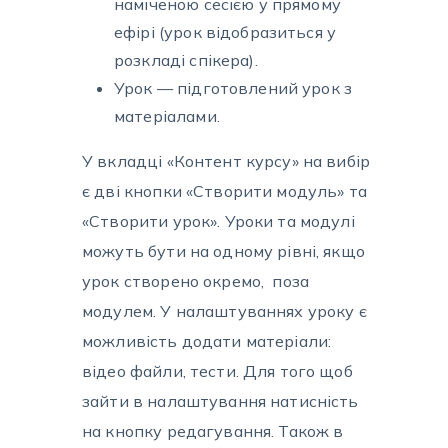
наміченою сесією у прямому
ефірі (урок відобразиться у
розкладі спікера).
Урок — підготовлений урок з
матеріалами.
У вкладці «Контент курсу» на вибір
є дві кнопки «Створити модуль» та
«Створити урок». Уроки та модулі
можуть бути на одному рівні, якщо
урок створено окремо, поза
модулем. У налаштуваннях уроку є
можливість додати матеріали:
відео файли, тести. Для того щоб
зайти в налаштування натисність
на кнопку редагування. Також в