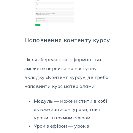
Наповнення контенту курсу
Після збереження інформації ви
зможете перейти на наступну
вкладку «Контент курсу», де треба
наповнити курс матеріалами:
Модуль — може містити в собі
як вже записані уроки, так і
уроки з прямим ефіром.
Урок з ефіром — урок з