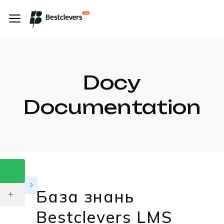
Docy
Documentation
База знань
Bestclevers LMS