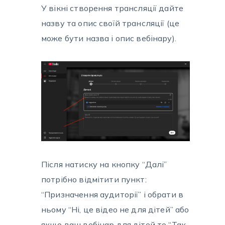
У вікні створення трансляції дайте
назву та опис своїй трансляції (це
може бути назва і опис вебінару).
Після натиску на кнопку “Далі”
потрібно відмітити пункт:
“Призначення аудиторії” і обрати в
ньому “Ні, це відео не для дітей” або
якщо ваш вебінар для дітей то “Так,