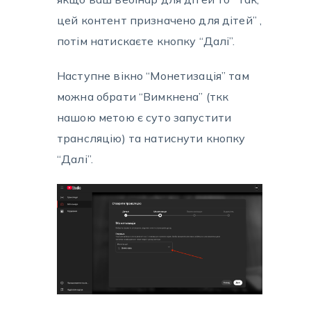
цей контент призначено для дітей” ,
потім натискаєте кнопку “Далі”.
Наступне вікно “Монетизація” там
можна обрати “Вимкнена” (ткк
нашою метою є суто запустити
трансляцію) та натиснути кнопку
“Далі”.