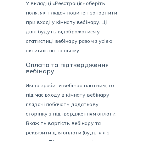
У вкладці «Реєстрація» оберіть
поля, які глядач повинен заповнити
при вході у кімнату вебінару. Ці
дані будуть відображатися у
статистиці вебінару разом з усією
активністю на ньому.
Оплата та підтвердження
вебінару
Якщо зробити вебінар платним, то
під час входу в кімнату вебінару
глядачі побачать додаткову
сторінку з підтвердженням оплати.
Вкажіть вартість вебінару та
реквізити для оплати (будь-які з