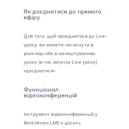
Як доєднатися до прямого
ефіру
Для того, щоб приєднатися до Live-
уроку, ви можете натиснути в
розкладі або в налаштуваннях
уроку (в час запуску Live уроку)
«доєднатися».
Функціонал
відеоконференцій
Інструмент відеоконференцій у
Bestclevers LMS є досить