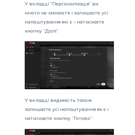
У вкладці “Персоналізація” ви
нічого не змінюєте і залишаєте усі
налаштування які є – натискаєте
кнопку “Далі”:
У вкладці видимість також
залишаєте усі налаштування як є і
натискаєте кнопку “Готово”: