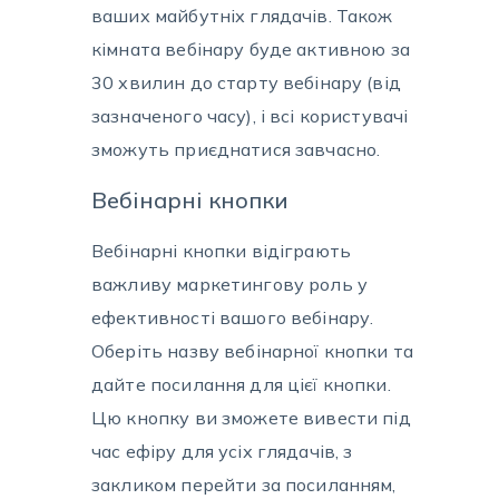
ваших майбутніх глядачів. Також
кімната вебінару буде активною за
30 хвилин до старту вебінару (від
зазначеного часу), і всі користувачі
зможуть приєднатися завчасно.
Вебінарні кнопки
Вебінарні кнопки відіграють
важливу маркетингову роль у
ефективності вашого вебінару.
Оберіть назву вебінарної кнопки та
дайте посилання для цієї кнопки.
Цю кнопку ви зможете вивести під
час ефіру для усіх глядачів, з
закликом перейти за посиланням,