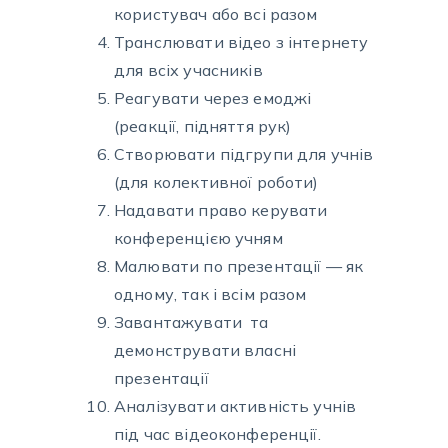
користувач або всі разом
Транслювати відео з інтернету
для всіх учасників
Реагувати через емоджі
(реакції, підняття рук)
Створювати підгрупи для учнів
(для колективної роботи)
Надавати право керувати
конференцією учням
Малювати по презентації — як
одному, так і всім разом
Завантажувати та
демонструвати власні
презентації
Аналізувати активність учнів
під час відеоконференції.