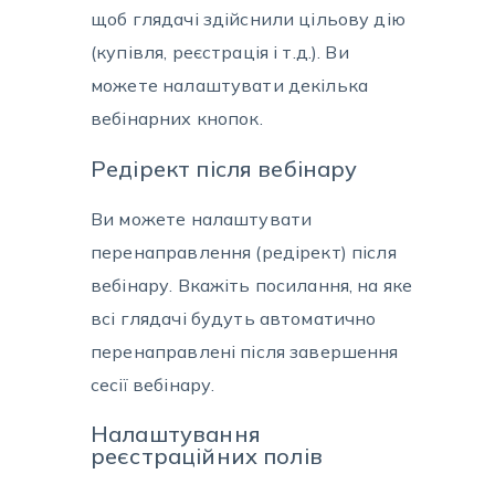
щоб глядачі здійснили цільову дію
(купівля, реєстрація і т.д.). Ви
можете налаштувати декілька
вебінарних кнопок.
Редірект після вебінару
Ви можете налаштувати
перенаправлення (редірект) після
вебінару. Вкажіть посилання, на яке
всі глядачі будуть автоматично
перенаправлені після завершення
сесії вебінару.
Налаштування
реєстраційних полів