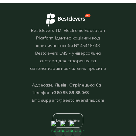
Bestclevers TM: Electronic Education
Platform Ідентифікаційний код
юридичної особи № 45418743
Bestclevers LMS - універсальна
система для створення та
автоматизації навчальних проєктів
Адреса:
м. Львів. Стрілецька 6а
Телефон:
+380 95 89 88 063
Email:
support@bestcleverslms.com
База знань