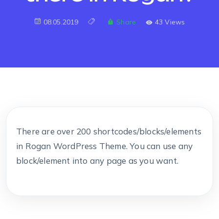
08.05.2019
Share
43 Views
There are over 200 shortcodes/blocks/elements
in Rogan WordPress Theme. You can use any
block/element into any page as you want.