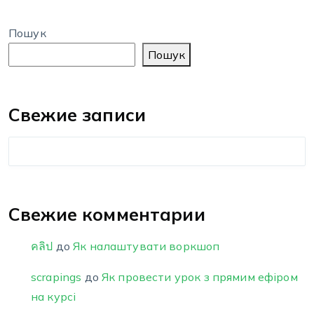
Пошук
Пошук
Свежие записи
Свежие комментарии
คลิป
до
Як налаштувати воркшоп
scrapings
до
Як провести урок з прямим ефіром
на курсі