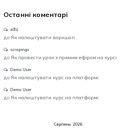
Останні коментарі
คลิป
до
Як налаштувати воркшоп
scrapings
до
Як провести урок з прямим ефіром на курсі
Demo User
до
Як налаштувати курс на платформі
Demo User
до
Як налаштувати курс на платформі
Серпень 2026