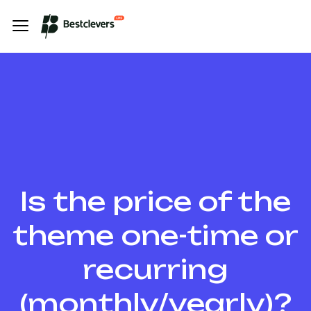
Is the price of the
theme one-time or
recurring
(monthly/yearly)?