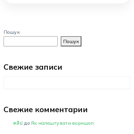
Пошук
Пошук
Свежие записи
Свежие комментарии
คลิป
до
Як налаштувати воркшоп