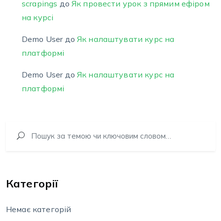
scrapings
до
Як провести урок з прямим ефіром
на курсі
Demo User
до
Як налаштувати курс на
платформі
Demo User
до
Як налаштувати курс на
платформі
Категорії
Немає категорій