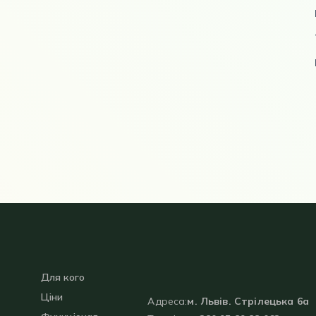
Для кого
Ціни
Адреса:
м. Львів. Стрілецька 6а