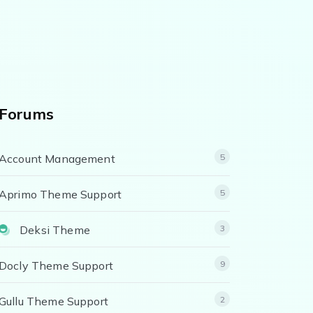
Forums
Account Management
5
Aprimo Theme Support
5
Deksi Theme
3
Docly Theme Support
9
Gullu Theme Support
2