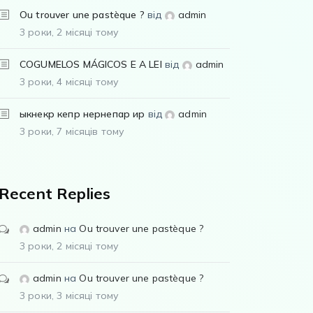
Ou trouver une pastèque ?
від
admin
3 роки, 2 місяці тому
COGUMELOS MÁGICOS E A LEI
від
admin
3 роки, 4 місяці тому
ыкнекр кепр нернепар ир
від
admin
3 роки, 7 місяців тому
Recent Replies
admin
на
Ou trouver une pastèque ?
3 роки, 2 місяці тому
admin
на
Ou trouver une pastèque ?
3 роки, 3 місяці тому