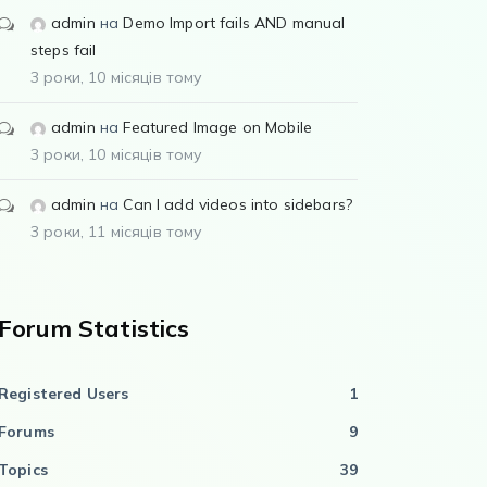
admin
на
Demo Import fails AND manual
steps fail
3 роки, 10 місяців тому
admin
на
Featured Image on Mobile
3 роки, 10 місяців тому
admin
на
Can I add videos into sidebars?
3 роки, 11 місяців тому
Forum Statistics
Registered Users
1
Forums
9
Topics
39