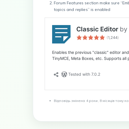
Forum Features section make sure “Embed
topics and replies” is enabled
Відповідь змінена 4 роки, 8 місяців тому 