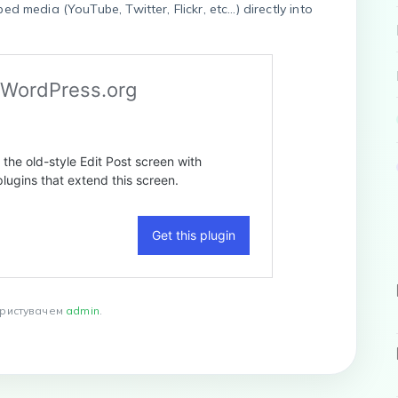
 media (YouTube, Twitter, Flickr, etc…) directly into
користувачем
admin
.