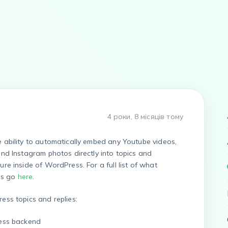
4 роки, 8 місяців тому
 ability to automatically embed any Youtube videos,
and Instagram photos directly into topics and
re inside of WordPress. For a full list of what
ss go
here
.
ess topics and replies:
ess backend