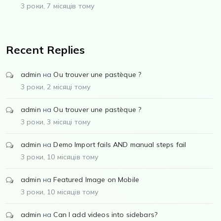
3 роки, 7 місяців тому
Recent Replies
admin
на
Ou trouver une pastèque ?
3 роки, 2 місяці тому
admin
на
Ou trouver une pastèque ?
3 роки, 3 місяці тому
admin
на
Demo Import fails AND manual steps fail
3 роки, 10 місяців тому
admin
на
Featured Image on Mobile
3 роки, 10 місяців тому
admin
на
Can I add videos into sidebars?