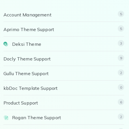
Account Management
5
Aprimo Theme Support
5
Deksi Theme
3
Docly Theme Support
9
Gullu Theme Support
2
kbDoc Template Support
0
Product Support
6
Rogan Theme Support
2