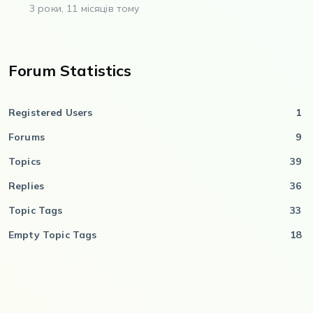
3 роки, 11 місяців тому
Forum Statistics
Registered Users
1
Forums
9
Topics
39
Replies
36
Topic Tags
33
Empty Topic Tags
18