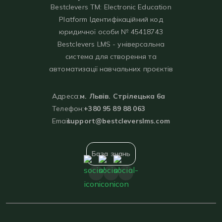
Bestclevers TM: Electronic Education
Platform Ідентифікаційний код
юридичної особи № 45418743
Bestclevers LMS - універсальна
система для створення та
автоматизації навчальних проєктів
Адреса:
м. Львів. Стрілецька 6а
Телефон:
+380 95 89 88 063
Email:
support@bestcleverslms.com
База знань