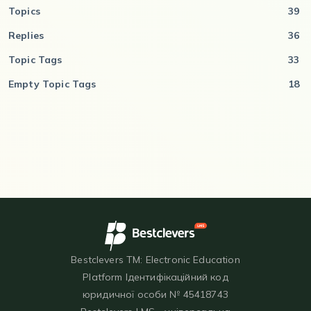
Topics
39
Replies
36
Topic Tags
33
Empty Topic Tags
18
Bestclevers TM: Electronic Education
Platform Ідентифікаційний код
юридичної особи № 45418743