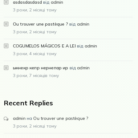
asdasdasdasd
від
admin
3 роки, 2 місяці тому
Ou trouver une pastèque ?
від
admin
3 роки, 2 місяці тому
COGUMELOS MÁGICOS E A LEI
від
admin
3 роки, 4 місяці тому
ыкнекр кепр нернепар ир
від
admin
3 роки, 7 місяців тому
Recent Replies
admin
на
Ou trouver une pastèque ?
3 роки, 2 місяці тому