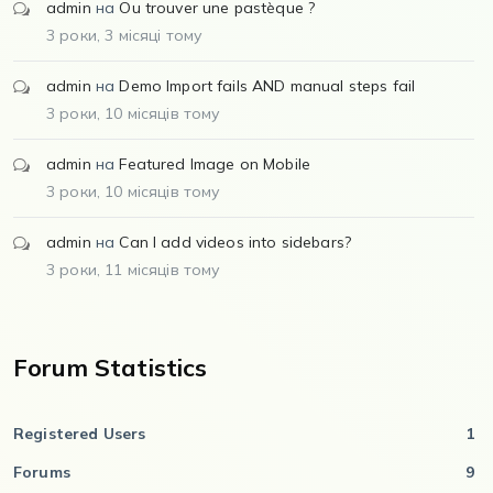
admin
на
Ou trouver une pastèque ?
3 роки, 3 місяці тому
admin
на
Demo Import fails AND manual steps fail
3 роки, 10 місяців тому
admin
на
Featured Image on Mobile
3 роки, 10 місяців тому
admin
на
Can I add videos into sidebars?
3 роки, 11 місяців тому
Forum Statistics
Registered Users
1
Forums
9