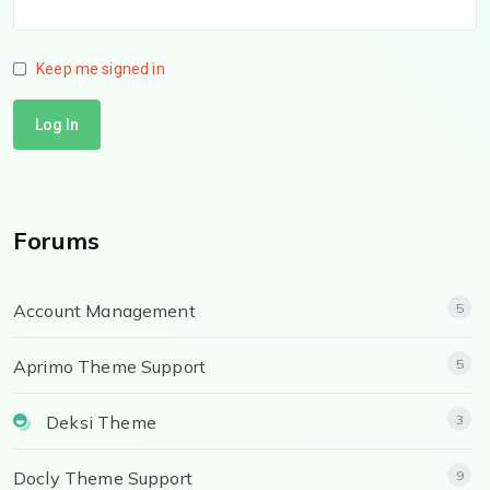
Keep me signed in
Log In
Forums
Account Management
5
Aprimo Theme Support
5
Deksi Theme
3
Docly Theme Support
9