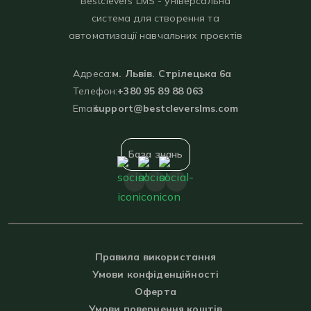
Bestclevers LMS - універсальна
система для створення та
автоматизації навчальних проєктів
Адреса:
м. Львів. Стрілецька 6а
Телефон:
+380 95 89 88 063
Email:
support@bestcleverslms.com
База знань
Правила використання
Умови конфіденційності
Оферта
Умови повернення коштів