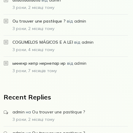
3 роки, 2 місяці тому
Ou trouver une pastèque ?
від
admin
3 роки, 2 місяці тому
COGUMELOS MÁGICOS E A LEI
від
admin
3 роки, 4 місяці тому
ыкнекр кепр нернепар ир
від
admin
3 роки, 7 місяців тому
Recent Replies
admin
на
Ou trouver une pastèque ?
3 роки, 2 місяці тому
admin
на
Ou trouver une pastèque ?