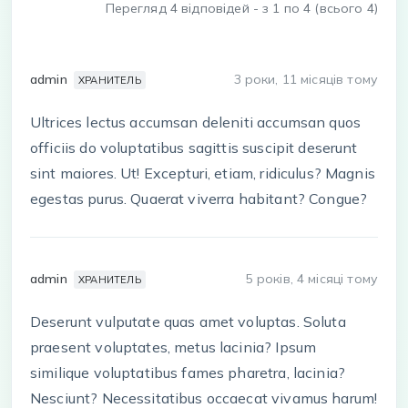
Перегляд 4 відповідей - з 1 по 4 (всього 4)
admin
3 роки, 11 місяців тому
ХРАНИТЕЛЬ
Ultrices lectus accumsan deleniti accumsan quos
officiis do voluptatibus sagittis suscipit deserunt
sint maiores. Ut! Excepturi, etiam, ridiculus? Magnis
egestas purus. Quaerat viverra habitant? Congue?
admin
5 років, 4 місяці тому
ХРАНИТЕЛЬ
Deserunt vulputate quas amet voluptas. Soluta
praesent voluptates, metus lacinia? Ipsum
similique voluptatibus fames pharetra, lacinia?
Nesciunt? Necessitatibus occaecat vivamus harum!