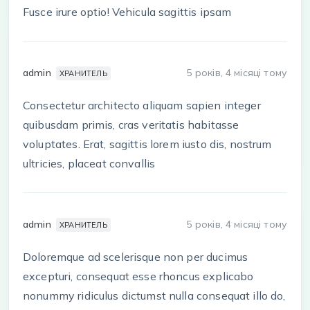
Fusce irure optio! Vehicula sagittis ipsam
admin
5 років, 4 місяці тому
ХРАНИТЕЛЬ
Consectetur architecto aliquam sapien integer
quibusdam primis, cras veritatis habitasse
voluptates. Erat, sagittis lorem iusto dis, nostrum
ultricies, placeat convallis
admin
5 років, 4 місяці тому
ХРАНИТЕЛЬ
Doloremque ad scelerisque non per ducimus
excepturi, consequat esse rhoncus explicabo
nonummy ridiculus dictumst nulla consequat illo do,