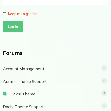
Keep me signed in
Log In
Forums
Account Management
5
Aprimo Theme Support
5
Deksi Theme
3
Docly Theme Support
9