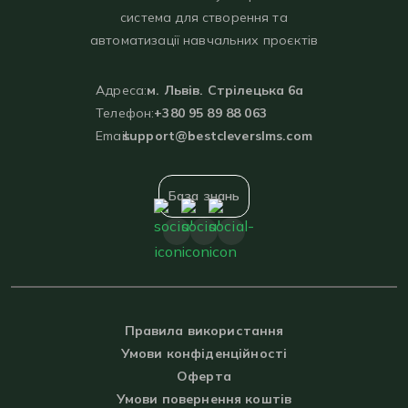
система для створення та
автоматизації навчальних проєктів
Адреса:
м. Львів. Стрілецька 6а
Телефон:
+380 95 89 88 063
Email:
support@bestcleverslms.com
База знань
Правила використання
Умови конфіденційності
Оферта
Умови повернення коштів