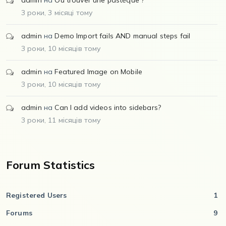
3 роки, 3 місяці тому
admin
на
Demo Import fails AND manual steps fail
3 роки, 10 місяців тому
admin
на
Featured Image on Mobile
3 роки, 10 місяців тому
admin
на
Can I add videos into sidebars?
3 роки, 11 місяців тому
Forum Statistics
Registered Users
1
Forums
9