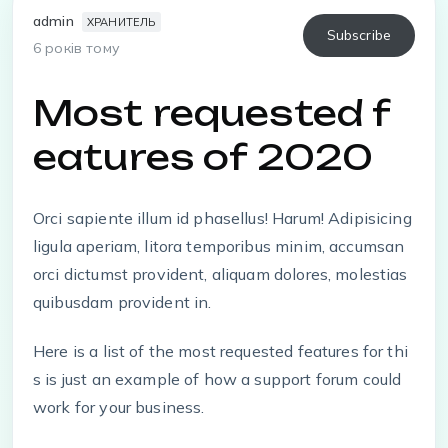
admin
ХРАНИТЕЛЬ
Subscribe
6 років тому
Most requested f
eatures of 2020
Orci sapiente illum id phasellus! Harum! Adipisicing
ligula aperiam, litora temporibus minim, accumsan
orci dictumst provident, aliquam dolores, molestias
quibusdam provident in.
Here is a list of the most requested features for thi
s is just an example of how a support forum could
work for your business.