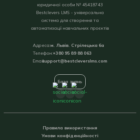
юридичної особи № 45418743
Bestclevers LMS - універсальна
система для створення та
автоматизації навчальних проєктів
Адреса:
м. Львів. Стрілецька 6а
Телефон:
+380 95 89 88 063
Email:
support@bestcleverslms.com
База знань
Правила використання
Умови конфіденційності