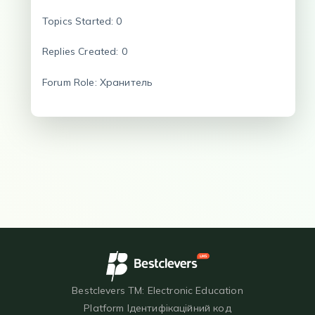
Topics Started: 0
Replies Created: 0
Forum Role: Хранитель
Bestclevers TM: Electronic Education
Platform Ідентифікаційний код