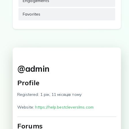
Engagements
Favorites
@admin
Profile
Registered: 1 рік, 11 місяців тому
Website:
https://help.bestcleverslms.com
Forums