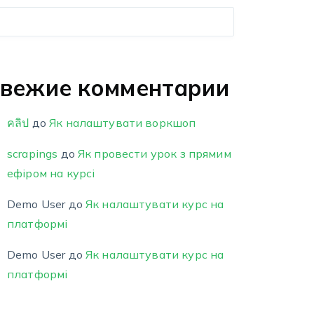
вежие комментарии
คลิป
до
Як налаштувати воркшоп
scrapings
до
Як провести урок з прямим
ефіром на курсі
Demo User
до
Як налаштувати курс на
платформі
Demo User
до
Як налаштувати курс на
платформі