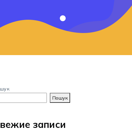
шук
Пошук
вежие записи