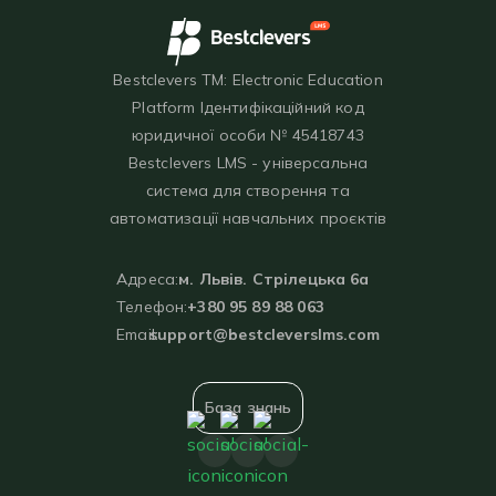
Bestclevers TM: Electronic Education
Platform Ідентифікаційний код
юридичної особи № 45418743
Bestclevers LMS - універсальна
система для створення та
автоматизації навчальних проєктів
Адреса:
м. Львів. Стрілецька 6а
Телефон:
+380 95 89 88 063
Email:
support@bestcleverslms.com
База знань