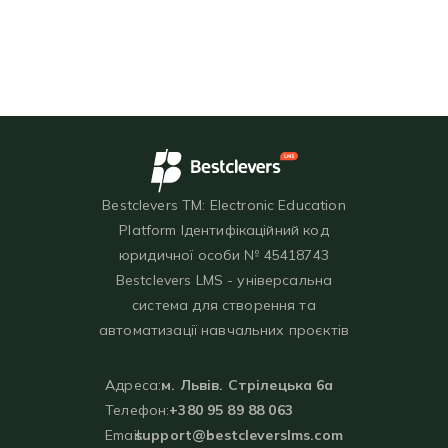
Bestclevers TM: Electronic Education
Platform Ідентифікаційний код
юридичної особи № 45418743
Bestclevers LMS - універсальна
система для створення та
автоматизації навчальних проєктів
Адреса:
м. Львів. Стрілецька 6а
Телефон:
+380 95 89 88 063
Email:
support@bestcleverslms.com