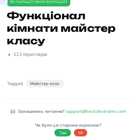
ЯК НАЛАШТУВАТИ ВОРКШОП
Функціонал
кімнати майстер
класу
313 переглядів
Tagged:
Майстер клас
Залишились питання?
support@bestcleverslms.com
Чи була ця сторінка корисною?
Так
Ні