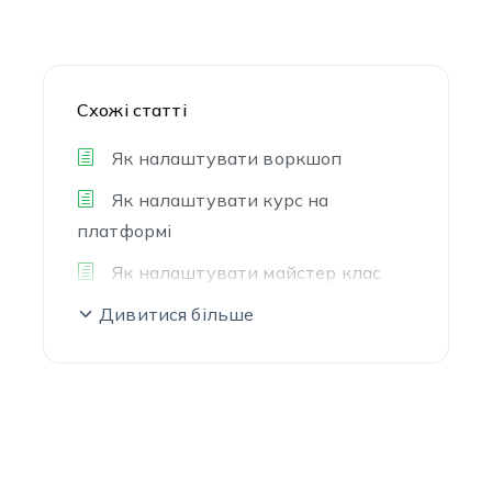
Схожі статті
Як налаштувати воркшоп
Як налаштувати курс на
платформі
Як налаштувати майстер клас
Дивитися більше