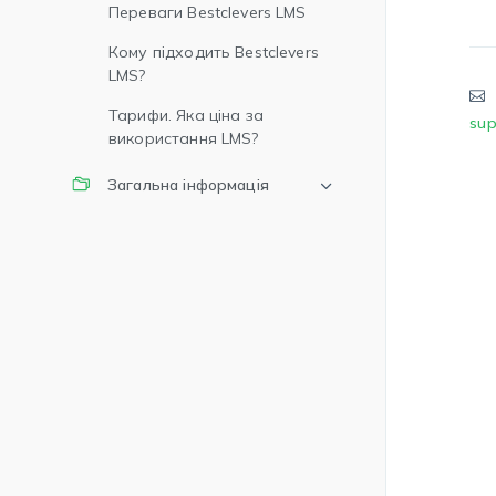
Переваги Bestclevers LMS
Кому підходить Bestclevers
LMS?
Тарифи. Яка ціна за
sup
використання LMS?
Загальна інформація