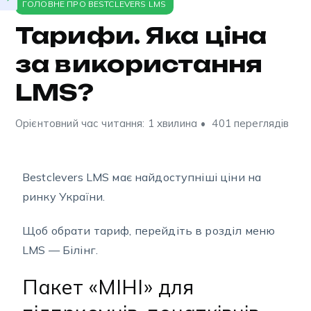
ГОЛОВНЕ ПРО BESTCLEVERS LMS
Тарифи. Яка ціна
за використання
LMS?
Орієнтовний час читання: 1 хвилина
401 переглядів
Bestclevers LMS має найдоступніші ціни на
ринку України.
Щоб обрати тариф, перейдіть в розділ меню
LMS — Білінг.
Пакет «МІНІ» для