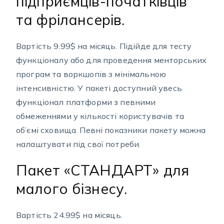
підприємців-початківців
та фрілансерів.
Вартість 9.99$ на місяць. Підійде для тесту
функціоналу або для проведення менторських
програм та воркшопів з мінімальною
інтенсивністю. У пакеті доступний увесь
функціонал платформи з певними
обмеженнями у кількості користувачів та
об’ємі сховища. Певні показники пакету можна
налаштувати під свої потреби.
Пакет «CТАНДАРТ» для
малого бізнесу.
Вартість 24.99$ на місяць.