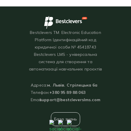
Bestclevers TM: Electronic Education
Platform Ідентифікаційний код
юридичної особи № 45418743
Bestclevers LMS - універсальна
система для створення та
автоматизації навчальних проєктів
Адреса:
м. Львів. Стрілецька 6а
Телефон:
+380 95 89 88 063
Email:
support@bestcleverslms.com
База знань