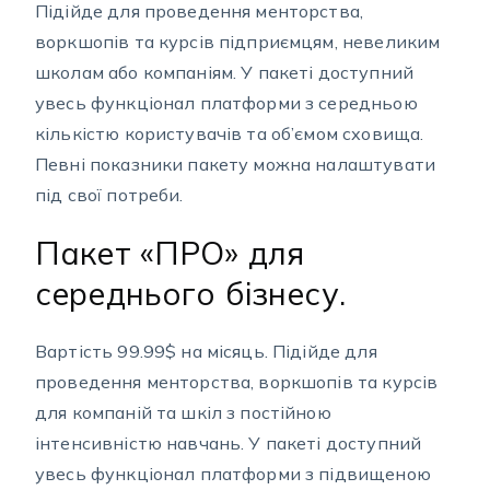
Підійде для проведення менторства,
воркшопів та курсів підприємцям, невеликим
школам або компаніям. У пакеті доступний
увесь функціонал платформи з середньою
кількістю користувачів та об’ємом сховища.
Певні показники пакету можна налаштувати
під свої потреби.
Пакет «ПРО» для
середнього бізнесу.
Вартість 99.99$ на місяць. Підійде для
проведення менторства, воркшопів та курсів
для компаній та шкіл з постійною
інтенсивністю навчань. У пакеті доступний
увесь функціонал платформи з підвищеною