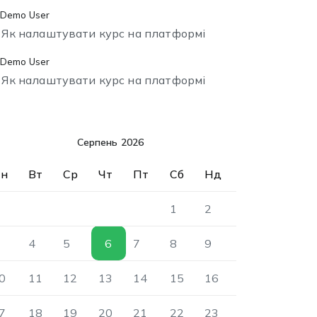
Demo User
о
Як налаштувати курс на платформі
Demo User
о
Як налаштувати курс на платформі
Серпень 2026
н
Вт
Ср
Чт
Пт
Сб
Нд
1
2
4
5
6
7
8
9
0
11
12
13
14
15
16
7
18
19
20
21
22
23