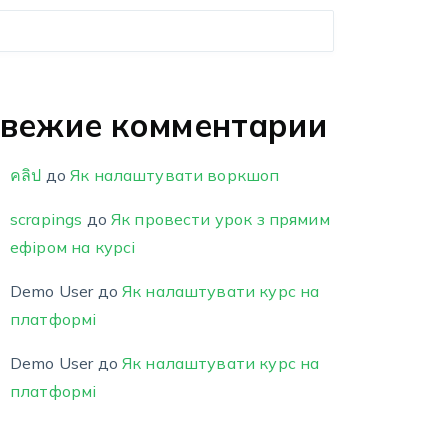
вежие комментарии
คลิป
до
Як налаштувати воркшоп
scrapings
до
Як провести урок з прямим
ефіром на курсі
Demo User
до
Як налаштувати курс на
платформі
Demo User
до
Як налаштувати курс на
платформі