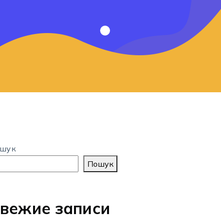
шук
Пошук
вежие записи