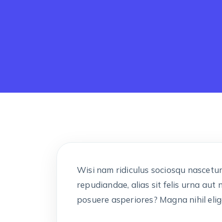
Wisi nam ridiculus sociosqu nascetur 
repudiandae, alias sit felis urna aut
posuere asperiores? Magna nihil eli