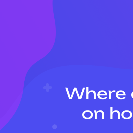
Where c
on ho